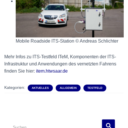
Mobile Roadside ITS-Station © Andreas Schlichter
Mehr Infos zu ITS-Testfeld ITeM, Komponenten der ITS-
Infrastruktur und Anwendungen des vernetzten Fahrens
finden Sie hier:
item.htwsaar.de
Kategorien:
AKTUELLES
ALLGEMEIN
TESTFELD
S