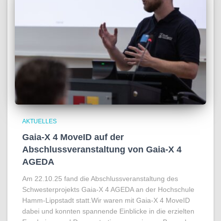
AKTUELLES
Gaia-X 4 MoveID auf der
Abschlussveranstaltung von Gaia-X 4
AGEDA
Am 22.10.25 fand die Abschlussveranstaltung des
Schwesterprojekts Gaia-X 4 AGEDA an der Hochschule
Hamm-Lippstadt statt.Wir waren mit Gaia-X 4 MoveID
dabei und konnten spannende Einblicke in die erzielten