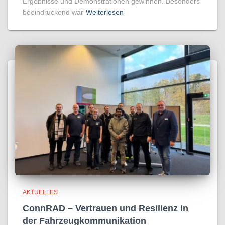
Ergebnisse und Demonstrationen gewinnen. Besonders
beeindruckend war
Weiterlesen
AKTUELLES
ConnRAD – Vertrauen und Resilienz in
der Fahrzeugkommunikation