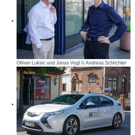
Olliver Luksic und Jonas Vogt © Andreas Schlichter