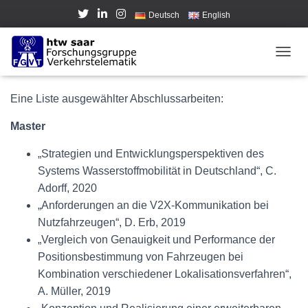
Deutsch
English
Abschlussarbeiten
NAVI
Eine Liste ausgewählter Abschlussarbeiten:
Master
„Strategien und Entwicklungsperspektiven des
Systems Wasserstoffmobilität in Deutschland“, C.
Adorff, 2020
„Anforderungen an die V2X-Kommunikation bei
Nutzfahrzeugen“, D. Erb, 2019
„Vergleich von Genauigkeit und Performance der
Positionsbestimmung von Fahrzeugen bei
Kombination verschiedener Lokalisationsverfahren“,
A. Müller, 2019