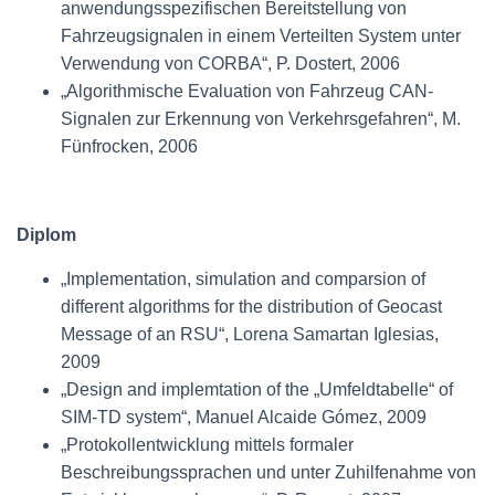
anwendungsspezifischen Bereitstellung von
Fahrzeugsignalen in einem Verteilten System unter
Verwendung von CORBA“, P. Dostert, 2006
„Algorithmische Evaluation von Fahrzeug CAN-
Signalen zur Erkennung von Verkehrsgefahren“, M.
Fünfrocken, 2006
Diplom
„Implementation, simulation and comparsion of
different algorithms for the distribution of Geocast
Message of an RSU“, Lorena Samartan Iglesias,
2009
„Design and implemtation of the „Umfeldtabelle“ of
SIM-TD system“, Manuel Alcaide Gómez, 2009
„Protokollentwicklung mittels formaler
Beschreibungssprachen und unter Zuhilfenahme von