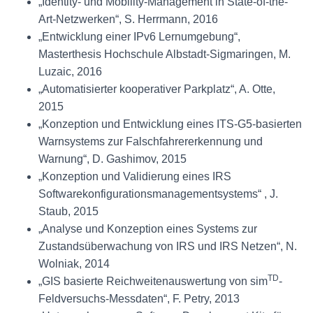
„Identity- und Mobility-Management in State-of-the-
Art-Netzwerken“, S. Herrmann, 2016
„Entwicklung einer IPv6 Lernumgebung“,
Masterthesis Hochschule Albstadt-Sigmaringen, M.
Luzaic, 2016
„Automatisierter kooperativer Parkplatz“, A. Otte,
2015
„Konzeption und Entwicklung eines ITS-G5-basierten
Warnsystems zur Falschfahrererkennung und
Warnung“, D. Gashimov, 2015
„Konzeption und Validierung eines IRS
Softwarekonfigurationsmanagementsystems“ , J.
Staub, 2015
„Analyse und Konzeption eines Systems zur
Zustandsüberwachung von IRS und IRS Netzen“, N.
Wolniak, 2014
TD
„GIS basierte Reichweitenauswertung von sim
-
Feldversuchs-Messdaten“, F. Petry, 2013