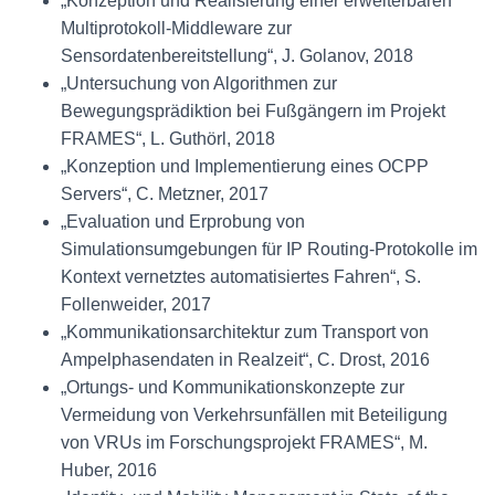
„Konzeption und Realisierung einer erweiterbaren
Multiprotokoll-Middleware zur
Sensordatenbereitstellung“, J. Golanov, 2018
„Untersuchung von Algorithmen zur
Bewegungsprädiktion bei Fußgängern im Projekt
FRAMES“, L. Guthörl, 2018
„Konzeption und Implementierung eines OCPP
Servers“, C. Metzner, 2017
„Evaluation und Erprobung von
Simulationsumgebungen für IP Routing-Protokolle im
Kontext vernetztes automatisiertes Fahren“, S.
Follenweider, 2017
„Kommunikationsarchitektur zum Transport von
Ampelphasendaten in Realzeit“, C. Drost, 2016
„Ortungs- und Kommunikationskonzepte zur
Vermeidung von Verkehrsunfällen mit Beteiligung
von VRUs im Forschungsprojekt FRAMES“, M.
Huber, 2016