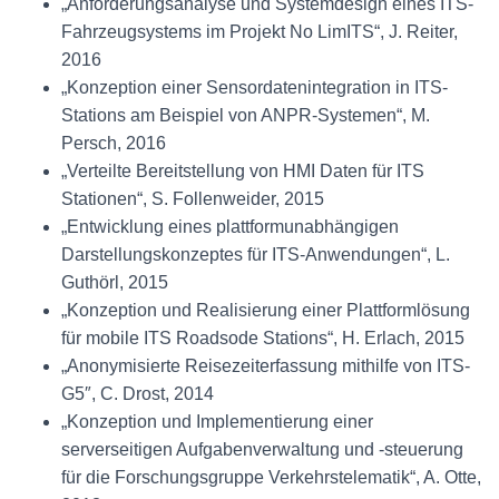
„Anforderungsanalyse und Systemdesign eines ITS-
Fahrzeugsystems im Projekt No LimITS“, J. Reiter,
2016
„Konzeption einer Sensordatenintegration in ITS-
Stations am Beispiel von ANPR-Systemen“, M.
Persch, 2016
„Verteilte Bereitstellung von HMI Daten für ITS
Stationen“, S. Follenweider, 2015
„Entwicklung eines plattformunabhängigen
Darstellungskonzeptes für ITS-Anwendungen“, L.
Guthörl, 2015
„Konzeption und Realisierung einer Plattformlösung
für mobile ITS Roadsode Stations“, H. Erlach, 2015
„Anonymisierte Reisezeiterfassung mithilfe von ITS-
G5″, C. Drost, 2014
„Konzeption und Implementierung einer
serverseitigen Aufgabenverwaltung und -steuerung
für die Forschungsgruppe Verkehrstelematik“, A. Otte,