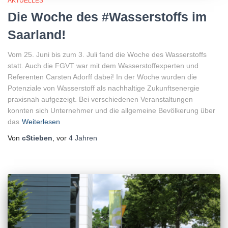
AKTUELLES
Die Woche des #Wasserstoffs im
Saarland!
Vom 25. Juni bis zum 3. Juli fand die Woche des Wasserstoffs
statt. Auch die FGVT war mit dem Wasserstoffexperten und
Referenten Carsten Adorff dabei! In der Woche wurden die
Potenziale von Wasserstoff als nachhaltige Zukunftsenergie
praxisnah aufgezeigt. Bei verschiedenen Veranstaltungen
konnten sich Unternehmer und die allgemeine Bevölkerung über
das
Weiterlesen
Von
cStieben
, vor
4 Jahren