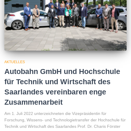
AKTUELLES
Autobahn GmbH und Hochschule
für Technik und Wirtschaft des
Saarlandes vereinbaren enge
Zusammenarbeit
Am 1. Juli 2022 unterzeichneten die Vizepräsidentin für
Forschung, Wissens- und Technologietransfer der Hochschule für
Technik und Wirtschaft des Saarlandes Prof. Dr. Charis Förster