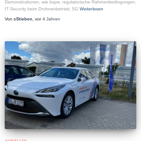
Demonstrationen, wie bspw. regulatorische Rahmenbedingungen,
IT-Security beim Drohnenbetrieb, 5G
Weiterlesen
Von
cStieben
, vor
4 Jahren