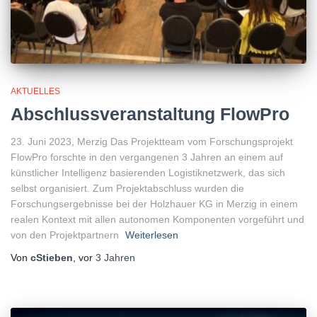
AKTUELLES
Abschlussveranstaltung FlowPro
23. Juni 2023, Merzig Das Projektteam vom Forschungsprojekt
FlowPro forschte in den vergangenen 3 Jahren an einem auf
künstlicher Intelligenz basierenden Logistiknetzwerk, das sich
selbst organisiert. Zum Projektabschluss wurden die
Forschungsergebnisse bei der Holzhauer KG in Merzig in einem
realen Kontext mit allen autonomen Komponenten vorgeführt und
von den Projektpartnern
Weiterlesen
Von
cStieben
, vor
3 Jahren