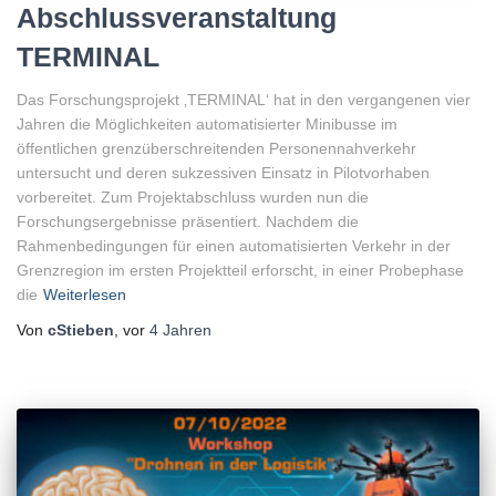
Abschlussveranstaltung
TERMINAL
Das Forschungsprojekt ‚TERMINAL‘ hat in den vergangenen vier
Jahren die Möglichkeiten automatisierter Minibusse im
öffentlichen grenzüberschreitenden Personennahverkehr
untersucht und deren sukzessiven Einsatz in Pilotvorhaben
vorbereitet. Zum Projektabschluss wurden nun die
Forschungsergebnisse präsentiert. Nachdem die
Rahmenbedingungen für einen automatisierten Verkehr in der
Grenzregion im ersten Projektteil erforscht, in einer Probephase
die
Weiterlesen
Von
cStieben
, vor
4 Jahren