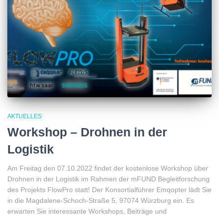
AKTUELLES
Workshop – Drohnen in der
Logistik
Am Freitag den 07.10.2022 findet der kostenlose Workshop über
Drohnen in der Logistik im Rahmen der mFUND Begleitforschung
des Projekts FlowPro statt! Der Konsortialführer Emqopter lädt Sie
in die Magdalene-Schoch-Straße 5, 97074 Würzburg ein. Es
erwarten Sie interessante Workshops, Beiträge und