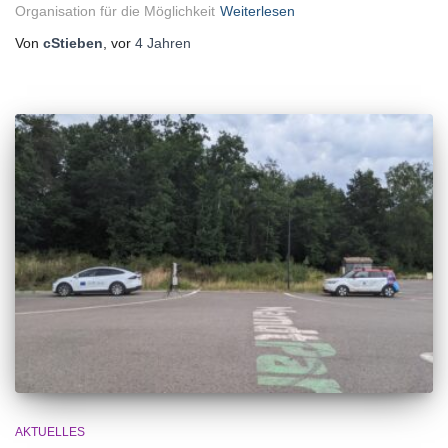
Organisation für die Möglichkeit
Weiterlesen
Von
cStieben
, vor
4 Jahren
AKTUELLES