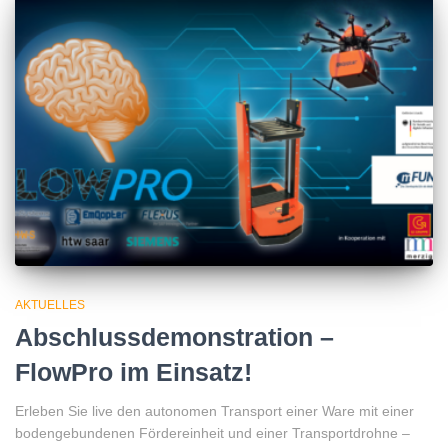
AKTUELLES
Abschlussdemonstration –
FlowPro im Einsatz!
Erleben Sie live den autonomen Transport einer Ware mit einer
bodengebundenen Fördereinheit und einer Transportdrohne –